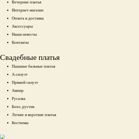
Вечерние платья
Интернет-магазин
Оплата и доставка
Аксессуары
Наши невесты
Контакты
Свадебные платья
Пышные бальные платья
А-силуэт
Прямой силуэт
Ампир
Русалка
Бохо, рустик
Легкие и короткие платья
Костюмы