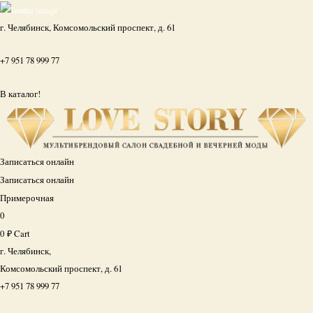
г. Челябинск, Комсомольский проспект, д. 61
+7 951 78 999 77
В каталог!
Записаться онлайн
Записаться онлайн
Примерочная
0
0
₽
Cart
г. Челябинск,
Комсомольский проспект, д. 61
+7 951 78 999 77