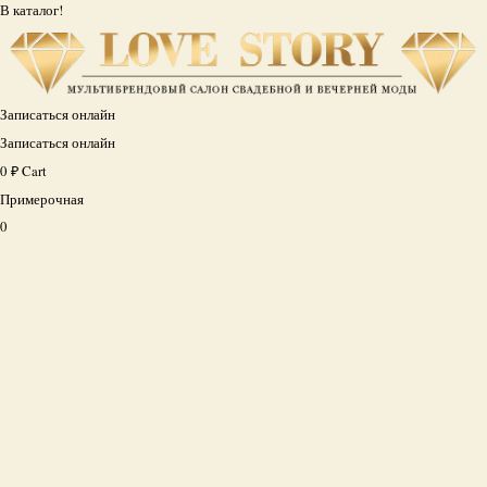
В каталог!
Записаться онлайн
Записаться онлайн
0
₽
Cart
Примерочная
0