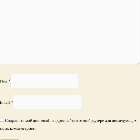
Имя
*
Email
*
Сохранить моё имя, email и адрес сайта в этом браузере для последующих
моих комментариев.