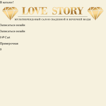
В каталог!
Записаться онлайн
Записаться онлайн
0
₽
Cart
Примерочная
0