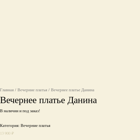
Главная
/
Вечерние платья
/ Вечернее платье Данина
Вечернее платье Данина
В наличии и под заказ!
Категория:
Вечерние платья
13 900
₽