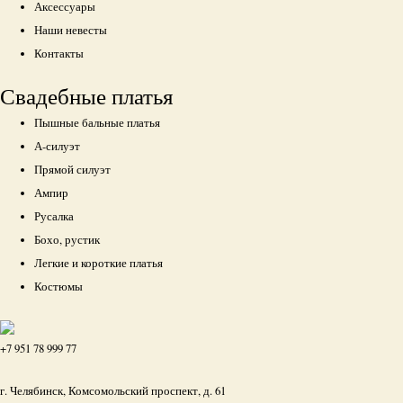
Аксессуары
Наши невесты
Контакты
Свадебные платья
Пышные бальные платья
А-силуэт
Прямой силуэт
Ампир
Русалка
Бохо, рустик
Легкие и короткие платья
Костюмы
+7 951 78 999 77
г. Челябинск, Комсомольский проспект, д. 61