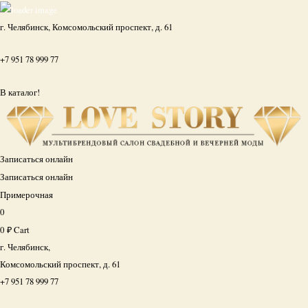
г. Челябинск, Комсомольский проспект, д. 61
+7 951 78 999 77
В каталог!
Записаться онлайн
Записаться онлайн
Примерочная
0
0
₽
Cart
г. Челябинск,
Комсомольский проспект, д. 61
+7 951 78 999 77