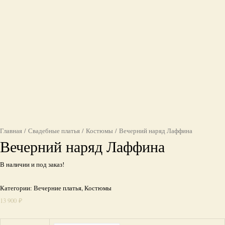
Главная
/
Свадебные платья
/
Костюмы
/ Вечерний наряд Лаффина
Вечерний наряд Лаффина
В наличии и под заказ!
Категории:
Вечерние платья
,
Костюмы
13 900
₽