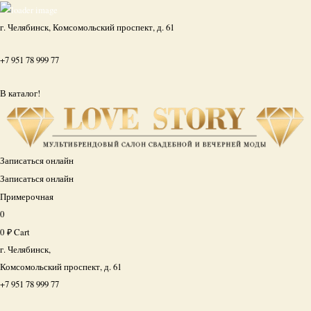
г. Челябинск, Комсомольский проспект, д. 61
+7 951 78 999 77
В каталог!
Записаться онлайн
Записаться онлайн
Примерочная
0
0
₽
Cart
г. Челябинск,
Комсомольский проспект, д. 61
+7 951 78 999 77