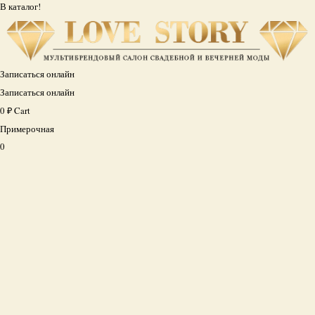
В каталог!
Записаться онлайн
Записаться онлайн
0
₽
Cart
Примерочная
0