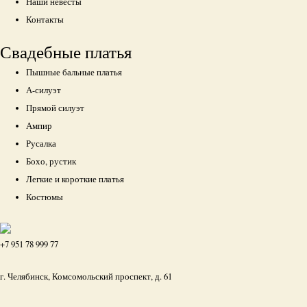
Наши невесты
Контакты
Свадебные платья
Пышные бальные платья
А-силуэт
Прямой силуэт
Ампир
Русалка
Бохо, рустик
Легкие и короткие платья
Костюмы
+7 951 78 999 77
г. Челябинск, Комсомольский проспект, д. 61