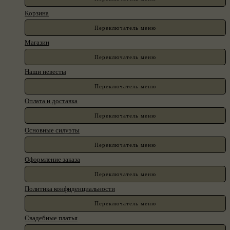
Корзина
Переключатель меню
Магазин
Переключатель меню
Наши невесты
Переключатель меню
Оплата и доставка
Переключатель меню
Основные силуэты
Переключатель меню
Оформление заказа
Переключатель меню
Политика конфиденциальности
Переключатель меню
Свадебные платья