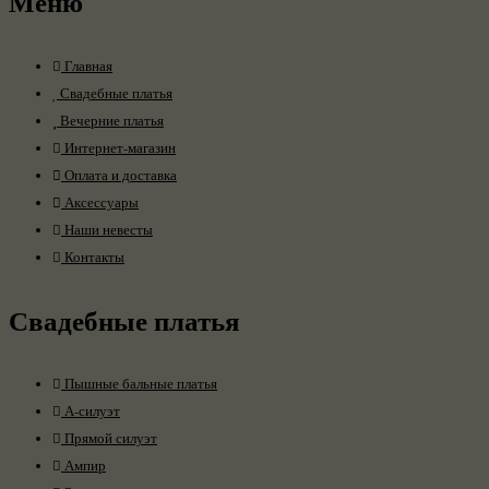
Меню
Главная
Свадебные платья
Вечерние платья
Интернет-магазин
Оплата и доставка
Аксессуары
Наши невесты
Контакты
Свадебные платья
Пышные бальные платья
А-силуэт
Прямой силуэт
Ампир