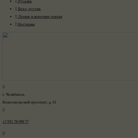
Русалка
Бохо, рустик
Легкие и короткие платья
Костюмы
г. Челябинск,
Комсомольский проспект, д. 61
+7 951 78 999 77