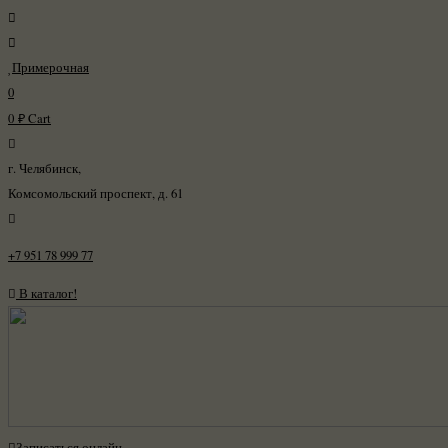
Примерочная
0
0
₽
Cart
г. Челябинск,
Комсомольский проспект, д. 61
+7 951 78 999 77
В каталог!
Записаться онлайн