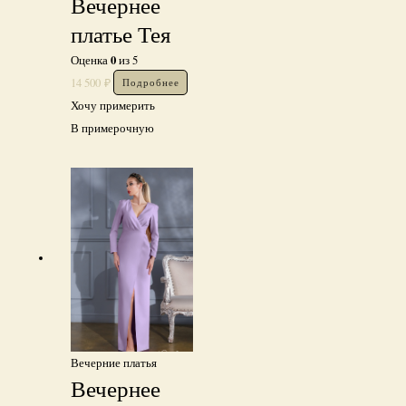
Вечернее
платье Тея
0
Оценка
из 5
14 500
₽
Подробнее
Хочу примерить
В примерочную
Вечерние платья
Вечернее