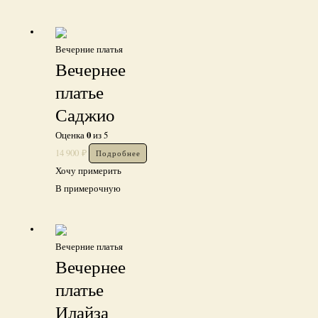
Вечерние платья
Вечернее
платье
Саджио
0
Оценка
из 5
14 900
₽
Подробнее
Хочу примерить
В примерочную
Вечерние платья
Вечернее
платье
Илайза