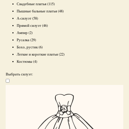
Свадебные платья
(115)
Пышные бальные платья
(48)
А-силуэт
(58)
Прямой силуэт
(46)
Ампир
(2)
Русалка
(29)
Бохо, рустик
(6)
Легкие и короткие платья
(22)
Костюмы
(4)
Выбрать силуэт: