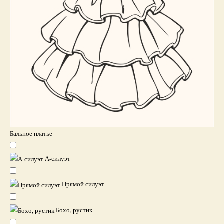
Бальное платье
А-силуэт
Прямой силуэт
Бохо, рустик