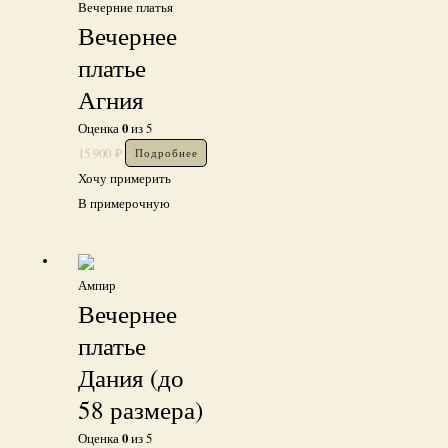
Вечерние платья
Вечернее
платье
Агния
0
Оценка
из 5
15 900
₽
Подробнее
Хочу примерить
В примерочную
Ампир
Вечернее
платье
Дания (до
58 размера)
0
Оценка
из 5