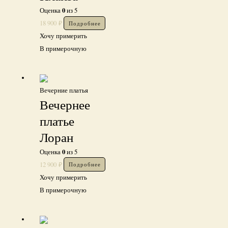
0
Оценка
из 5
18 900
₽
Подробнее
Хочу примерить
В примерочную
Вечерние платья
Вечернее
платье
Лоран
0
Оценка
из 5
12 900
₽
Подробнее
Хочу примерить
В примерочную