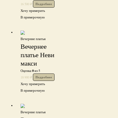
16 500
₽
Подробнее
Хочу примерить
В примерочную
Вечерние платья
Вечернее
платье Неви
макси
0
Оценка
из 5
18 900
₽
Подробнее
Хочу примерить
В примерочную
Вечерние платья