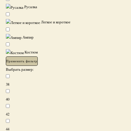
Русалка
Легкое и короткое
Ампир
Костюм
Применить фильтр
Выбрать размер:
38
40
42
44