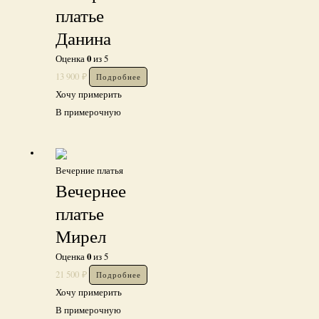
платье
Данина
0
Оценка
из 5
13 900
₽
Подробнее
Хочу примерить
В примерочную
Вечерние платья
Вечернее
платье
Мирел
0
Оценка
из 5
21 500
₽
Подробнее
Хочу примерить
В примерочную