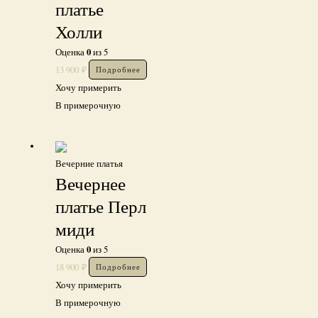
платье
Холли
0
Оценка
из 5
13 900
₽
Подробнее
Хочу примерить
В примерочную
Вечерние платья
Вечернее
платье Перл
миди
0
Оценка
из 5
18 900
₽
Подробнее
Хочу примерить
В примерочную