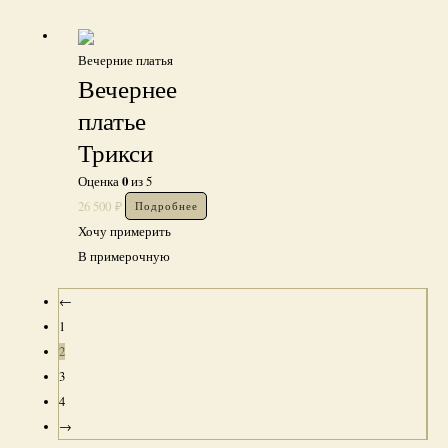
Вечерние платья
Вечернее
платье
Трикси
0
Оценка
из 5
26 500
₽
Подробнее
Хочу примерить
В примерочную
←
1
2
3
4
→