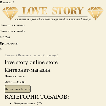
В каталог!
Записаться онлайн
Записаться онлайн
0
₽
Cart
Примерочная
0
Главная
/
Вечерние платья
/ Страница 2
love story online store
Интернет-магазин
Цены на платья:
9900
Р
—
42500
Р
Применить фильтр
КАТЕГОРИИ ТОВАРОВ:
Вечерние платья
(47)