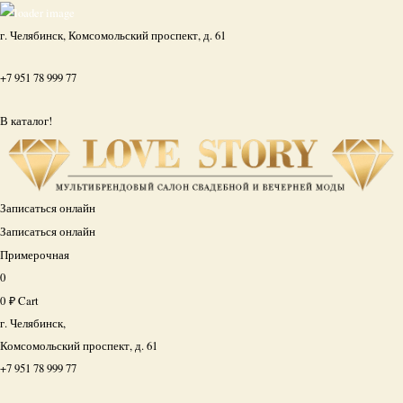
г. Челябинск, Комсомольский проспект, д. 61
+7 951 78 999 77
В каталог!
Записаться онлайн
Записаться онлайн
Примерочная
0
0
₽
Cart
г. Челябинск,
Комсомольский проспект, д. 61
+7 951 78 999 77