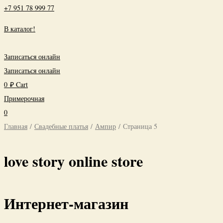
+7 951 78 999 77
В каталог!
Записаться онлайн
Записаться онлайн
0
₽
Cart
Примерочная
0
Главная
/
Свадебные платья
/
Ампир
/ Страница 5
love story online store
Интернет-магазин