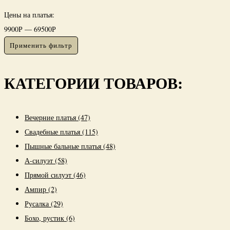
Цены на платья:
9900
Р
—
69500
Р
Применить фильтр
КАТЕГОРИИ ТОВАРОВ:
Вечерние платья
(47)
Свадебные платья
(115)
Пышные бальные платья
(48)
А-силуэт
(58)
Прямой силуэт
(46)
Ампир
(2)
Русалка
(29)
Бохо, рустик
(6)