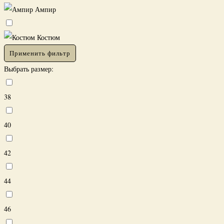
Ампир
Костюм
Применить фильтр
Выбрать размер:
38
40
42
44
46