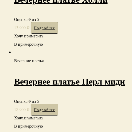
0
Оценка
из 5
13 900
₽
Подробнее
Хочу примерить
В примерочную
Вечерние платья
Вечернее платье Перл миди
0
Оценка
из 5
18 900
₽
Подробнее
Хочу примерить
В примерочную