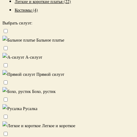
Легкие и короткие платья
(22)
Костюмы
(4)
Выбрать силуэт:
Бальное платье
А-силуэт
Прямой силуэт
Бохо, рустик
Русалка
Легкое и короткое