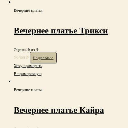
Вечерние платья
Вечернее платье Трикси
0
Оценка
из 5
26 500
₽
Подробнее
Хочу примерить
В примерочную
Вечерние платья
Вечернее платье Кайра