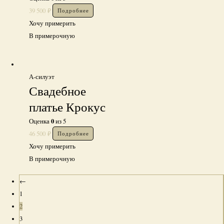
39 500
₽
Подробнее
Хочу примерить
В примерочную
А-силуэт
Свадебное
платье Крокус
0
Оценка
из 5
46 500
₽
Подробнее
Хочу примерить
В примерочную
←
1
2
3