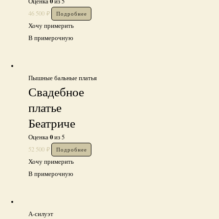
0
Оценка
из 5
46 500
₽
Подробнее
Хочу примерить
В примерочную
Пышные бальные платья
Свадебное
платье
Беатриче
0
Оценка
из 5
52 500
₽
Подробнее
Хочу примерить
В примерочную
А-силуэт