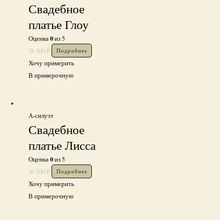
Свадебное
платье Глоу
0
Оценка
из 5
56 500
₽
Подробнее
Хочу примерить
В примерочную
А-силуэт
Свадебное
платье Лисса
0
Оценка
из 5
46 500
₽
Подробнее
Хочу примерить
В примерочную