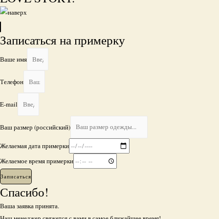
Записаться на примерку
Ваше имя
Телефон
E-mail
Ваш размер (российский)
Желаемая дата примерки
Желаемое время примерки
Записаться
Спасибо!
Ваша заявка принята.
Наш менеджер свяжется с вами в самое ближайшее время!