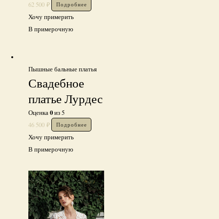
62 500
₽
Подробнее
Хочу примерить
В примерочную
Пышные бальные платья
Свадебное
платье Лурдес
0
Оценка
из 5
46 500
₽
Подробнее
Хочу примерить
В примерочную