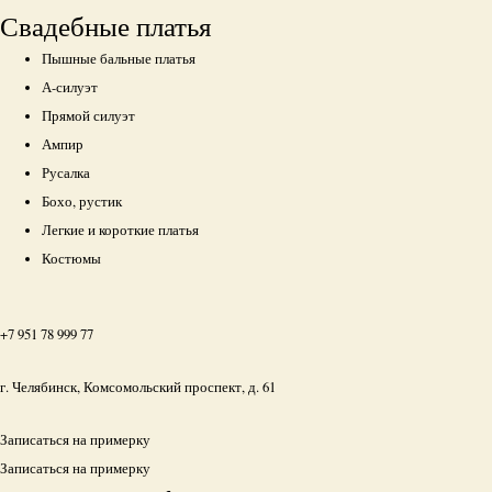
Свадебные платья
Пышные бальные платья
А-силуэт
Прямой силуэт
Ампир
Русалка
Бохо, рустик
Легкие и короткие платья
Костюмы
+7 951 78 999 77
г. Челябинск, Комсомольский проспект, д. 61
Записаться на примерку
Записаться на примерку