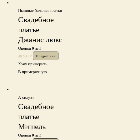
Пышные бальные платья
Свадебное
платье
Джанис люкс
0
Оценка
из 5
48 500
₽
Подробнее
Хочу примерить
В примерочную
А-силуэт
Свадебное
платье
Мишель
0
Оценка
из 5