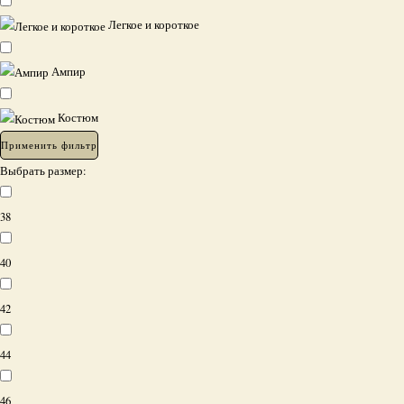
Легкое и короткое
Ампир
Костюм
Применить фильтр
Выбрать размер:
38
40
42
44
46