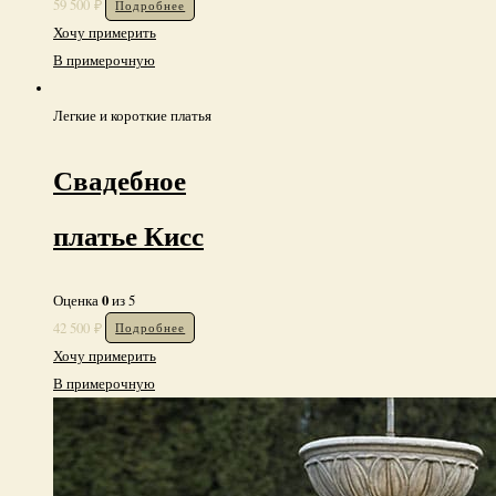
59 500
₽
Подробнее
Хочу примерить
В примерочную
Легкие и короткие платья
Свадебное
платье Кисс
0
Оценка
из 5
42 500
₽
Подробнее
Хочу примерить
В примерочную