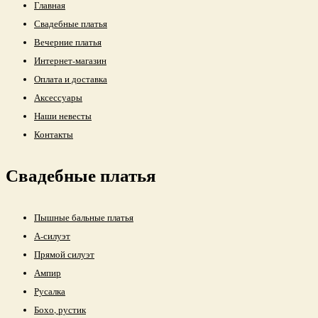
Главная
Свадебные платья
Вечерние платья
Интернет-магазин
Оплата и доставка
Аксессуары
Наши невесты
Контакты
Свадебные платья
Пышные бальные платья
А-силуэт
Прямой силуэт
Ампир
Русалка
Бохо, рустик