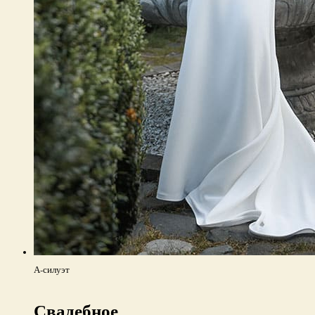
А-силуэт
Свадебное