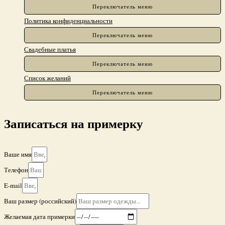
Переключатель меню
Политика конфиденциальности
Переключатель меню
Свадебные платья
Переключатель меню
Список желаний
Переключатель меню
Записаться на примерку
Ваше имя
Телефон
E-mail
Ваш размер (российский)
Желаемая дата примерки