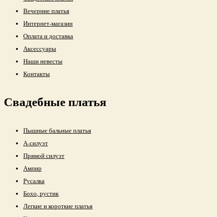
Вечерние платья
Интернет-магазин
Оплата и доставка
Аксессуары
Наши невесты
Контакты
Свадебные платья
Пышные бальные платья
А-силуэт
Прямой силуэт
Ампир
Русалка
Бохо, рустик
Легкие и короткие платья