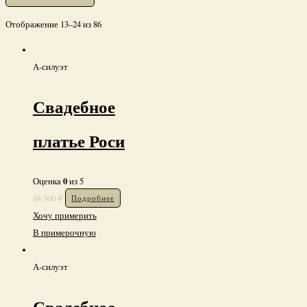
Отображение 13–24 из 86
А-силуэт
Свадебное
платье Роси
0
Оценка
из 5
48 500
₽
Подробнее
Хочу примерить
В примерочную
А-силуэт
Свадебное