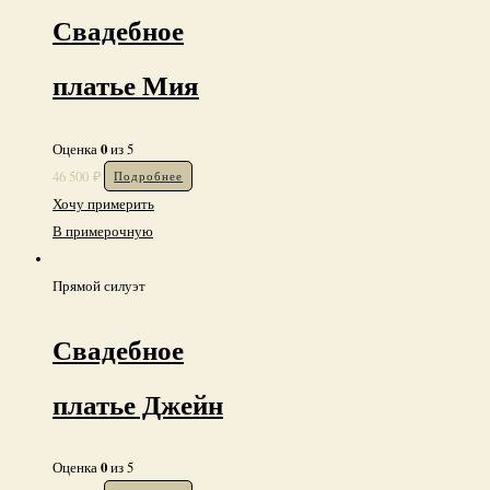
Свадебное
платье Мия
0
Оценка
из 5
46 500
₽
Подробнее
Хочу примерить
В примерочную
Прямой силуэт
Свадебное
платье Джейн
0
Оценка
из 5