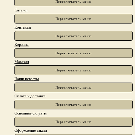
Переключатель меню
Каталог
Переключатель меню
Контакты
Переключатель меню
Корзина
Переключатель меню
Магазин
Переключатель меню
Наши невесты
Переключатель меню
Оплата и доставка
Переключатель меню
Основные силуэты
Переключатель меню
Оформление заказа