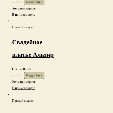
47 500
₽
Подробнее
Хочу примерить
В примерочную
Прямой силуэт
Свадебное
платье Альзир
0
Оценка
из 5
39 500
₽
Подробнее
Хочу примерить
В примерочную
Прямой силуэт