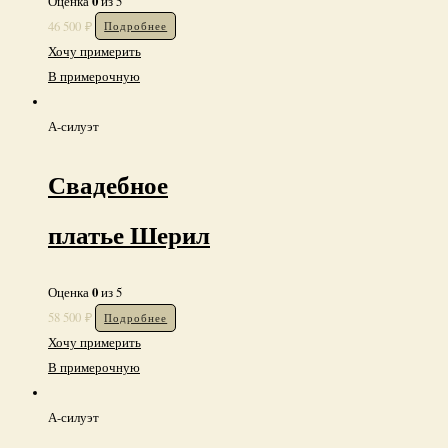
0
Оценка
из 5
46 500
₽
Подробнее
Хочу примерить
В примерочную
А-силуэт
Свадебное
платье Шерил
0
Оценка
из 5
58 500
₽
Подробнее
Хочу примерить
В примерочную
А-силуэт