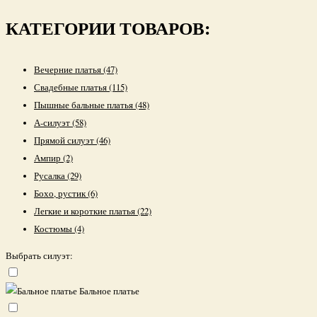
КАТЕГОРИИ ТОВАРОВ:
Вечерние платья
(47)
Свадебные платья
(115)
Пышные бальные платья
(48)
А-силуэт
(58)
Прямой силуэт
(46)
Ампир
(2)
Русалка
(29)
Бохо, рустик
(6)
Легкие и короткие платья
(22)
Костюмы
(4)
Выбрать силуэт:
Бальное платье