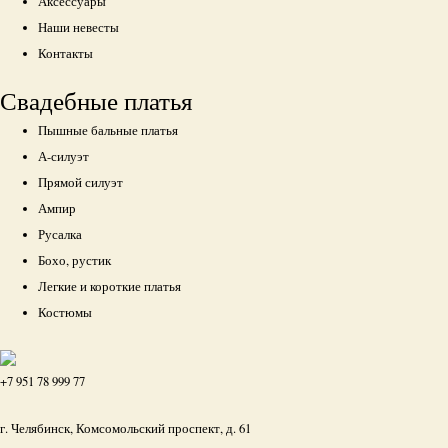
Аксессуары
Наши невесты
Контакты
Свадебные платья
Пышные бальные платья
А-силуэт
Прямой силуэт
Ампир
Русалка
Бохо, рустик
Легкие и короткие платья
Костюмы
+7 951 78 999 77
г. Челябинск, Комсомольский проспект, д. 61