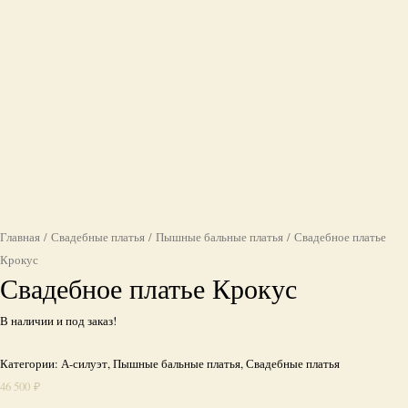
Главная
/
Свадебные платья
/
Пышные бальные платья
/ Свадебное платье
Крокус
Свадебное платье Крокус
В наличии и под заказ!
Категории:
А-силуэт
,
Пышные бальные платья
,
Свадебные платья
46 500
₽