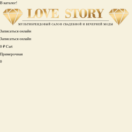
В каталог!
Записаться онлайн
Записаться онлайн
0
₽
Cart
Примерочная
0