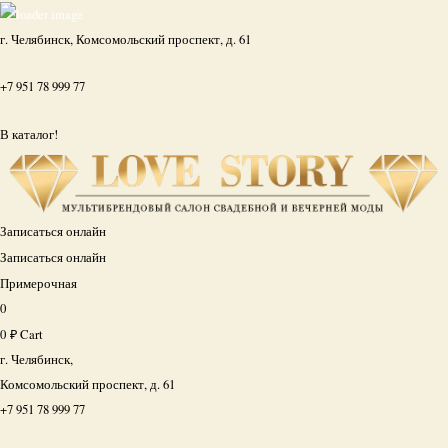
г. Челябинск, Комсомольский проспект, д. 61
+7 951 78 999 77
В каталог!
Записаться онлайн
Записаться онлайн
Примерочная
0
0
₽
Cart
г. Челябинск,
Комсомольский проспект, д. 61
+7 951 78 999 77