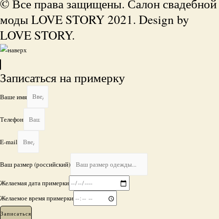
© Все права защищены. Салон свадебной
моды LOVE STORY 2021. Design by
LOVE STORY.
Записаться на примерку
Ваше имя
Телефон
E-mail
Ваш размер (российский)
Желаемая дата примерки
Желаемое время примерки
Записаться