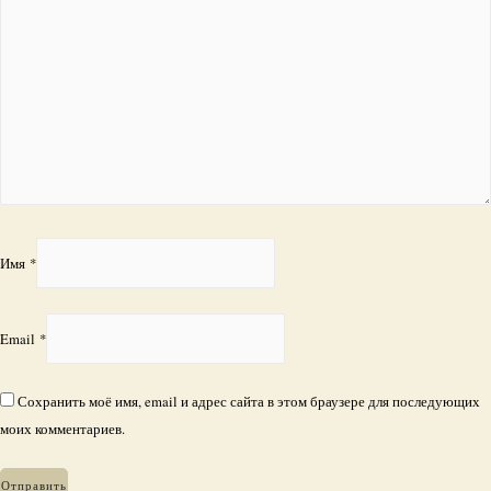
Имя
*
Email
*
Сохранить моё имя, email и адрес сайта в этом браузере для последующих
моих комментариев.