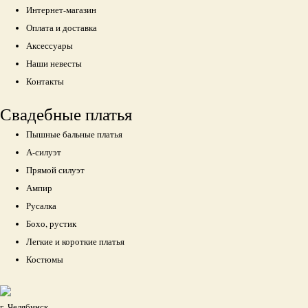
Интернет-магазин
Оплата и доставка
Аксессуары
Наши невесты
Контакты
Свадебные платья
Пышные бальные платья
А-силуэт
Прямой силуэт
Ампир
Русалка
Бохо, рустик
Легкие и короткие платья
Костюмы
г. Челябинск,