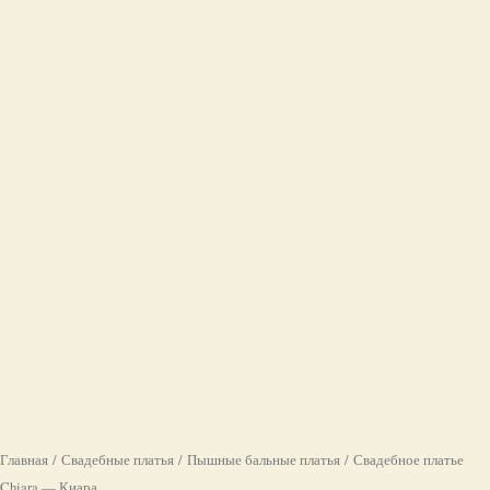
Главная
/
Свадебные платья
/
Пышные бальные платья
/ Свадебное платье
Chiara — Киара