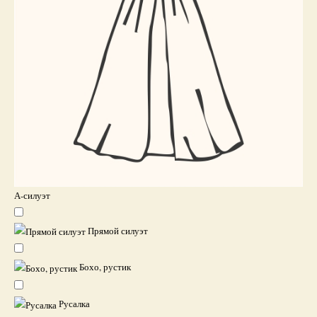
А-силуэт
Прямой силуэт
Бохо, рустик
Русалка