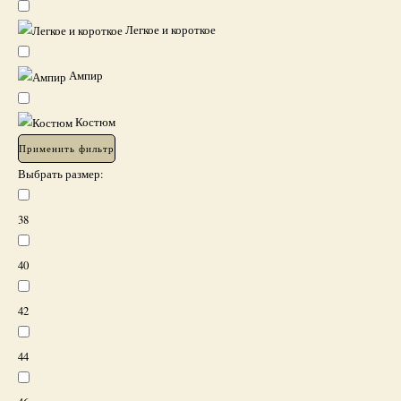
Легкое и короткое
Ампир
Костюм
Применить фильтр
Выбрать размер:
38
40
42
44