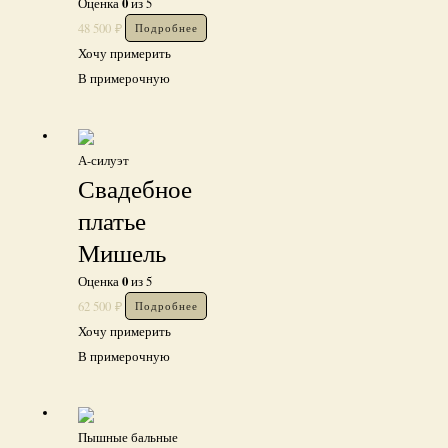
0
Оценка
из 5
48 500
₽
Подробнее
Хочу примерить
В примерочную
А-силуэт
Свадебное
платье
Мишель
0
Оценка
из 5
62 500
₽
Подробнее
Хочу примерить
В примерочную
Пышные бальные