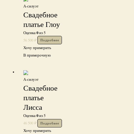
А-силуэт
Свадебное
платье Глоу
0
Оценка
из 5
56 500
₽
Подробнее
Хочу примерить
В примерочную
А-силуэт
Свадебное
платье
Лисса
0
Оценка
из 5
46 500
₽
Подробнее
Хочу примерить