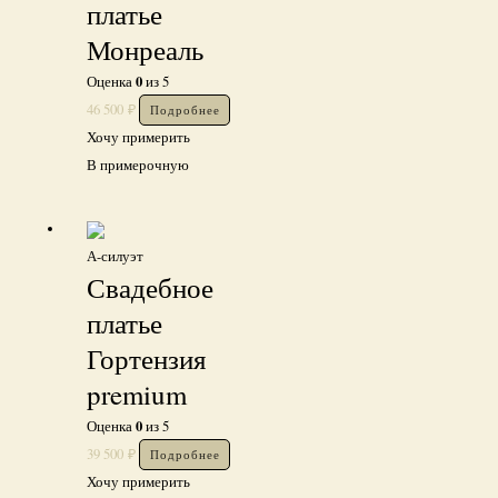
платье
Монреаль
0
Оценка
из 5
46 500
₽
Подробнее
Хочу примерить
В примерочную
А-силуэт
Свадебное
платье
Гортензия
premium
0
Оценка
из 5
39 500
₽
Подробнее
Хочу примерить