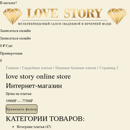
В каталог!
Записаться онлайн
Записаться онлайн
0
₽
Cart
Примерочная
0
Главная
/
Свадебные платья
/
Пышные бальные платья
/ Страница 2
love story online store
Интернет-магазин
Цены на платья:
19900
Р
—
77500
Р
Применить фильтр
КАТЕГОРИИ ТОВАРОВ:
Вечерние платья
(47)