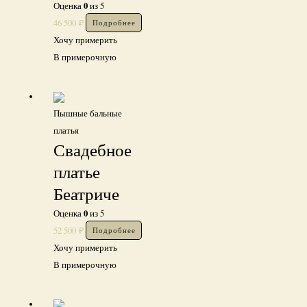
0
Оценка
из 5
46 500
₽
Подробнее
Хочу примерить
В примерочную
Пышные бальные
платья
Свадебное
платье
Беатриче
0
Оценка
из 5
52 500
₽
Подробнее
Хочу примерить
В примерочную