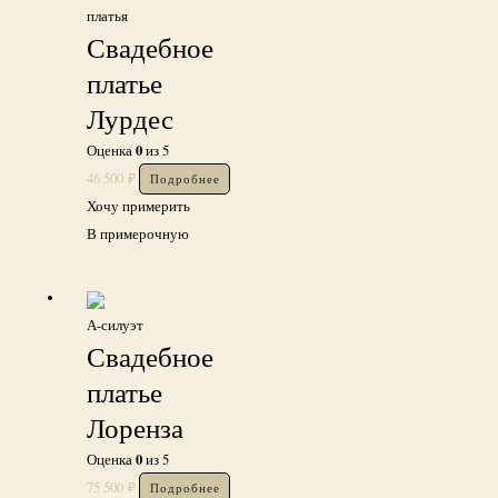
платья
Свадебное
платье
Лурдес
0
Оценка
из 5
46 500
₽
Подробнее
Хочу примерить
В примерочную
А-силуэт
Свадебное
платье
Лоренза
0
Оценка
из 5
75 500
₽
Подробнее