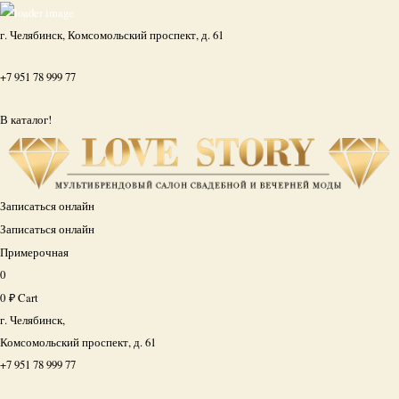
г. Челябинск, Комсомольский проспект, д. 61
+7 951 78 999 77
В каталог!
Записаться онлайн
Записаться онлайн
Примерочная
0
0
₽
Cart
г. Челябинск,
Комсомольский проспект, д. 61
+7 951 78 999 77