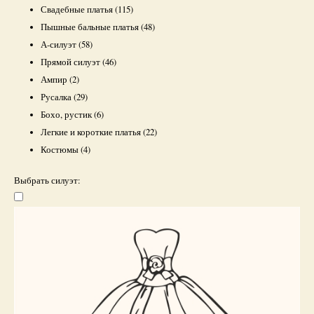
Свадебные платья
(115)
Пышные бальные платья
(48)
А-силуэт
(58)
Прямой силуэт
(46)
Ампир
(2)
Русалка
(29)
Бохо, рустик
(6)
Легкие и короткие платья
(22)
Костюмы
(4)
Выбрать силуэт: