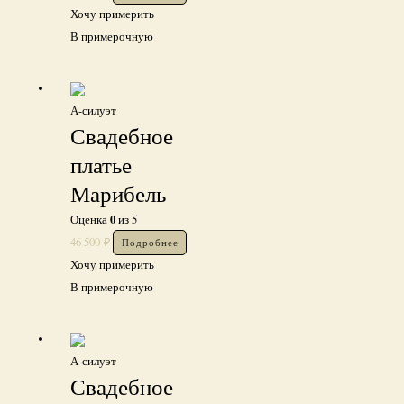
Хочу примерить
В примерочную
А-силуэт
Свадебное
платье
Марибель
0
Оценка
из 5
46 500
₽
Подробнее
Хочу примерить
В примерочную
А-силуэт
Свадебное