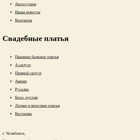
Оплата и доставка
Аксессуары
Наши невесты
Контакты
Свадебные платья
Пышные бальные платья
А-силуэт
Прямой силуэт
Ампир
Русалка
Бохо, рустик
Легкие и короткие платья
Костюмы