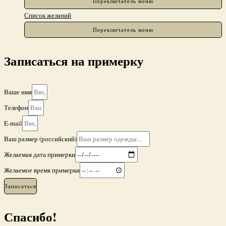
Переключатель меню
Список желаний
Переключатель меню
Записаться на примерку
Ваше имя
Телефон
E-mail
Ваш размер (российский)
Желаемая дата примерки
Желаемое время примерки
Записаться