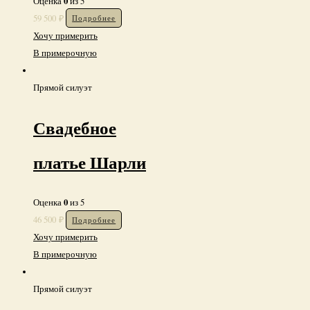
0
Оценка
из 5
59 500
₽
Подробнее
Хочу примерить
В примерочную
Прямой силуэт
Свадебное
платье Шарли
0
Оценка
из 5
46 500
₽
Подробнее
Хочу примерить
В примерочную
Прямой силуэт