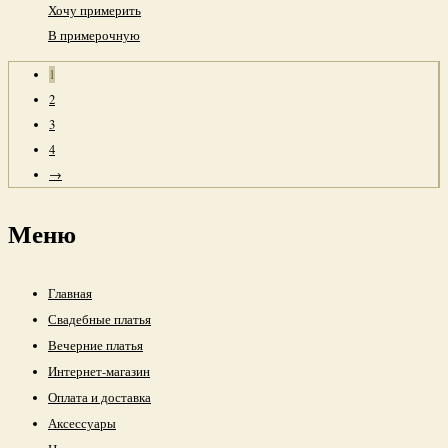
42 500
₽
Подробнее
Хочу примерить
В примерочную
1
2
3
4
→
Меню
Главная
Свадебные платья
Вечерние платья
Интернет-магазин
Оплата и доставка