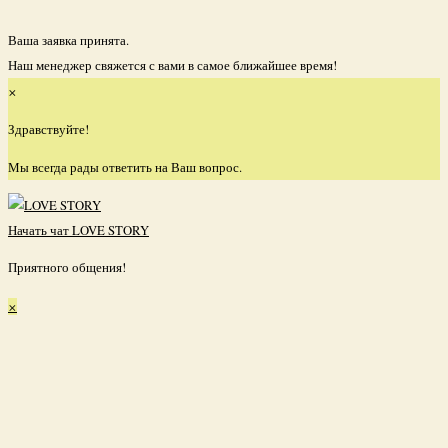
Спасибо!
Ваша заявка принята.
Наш менеджер свяжется с вами в самое ближайшее время!
×
Здравствуйте!
Мы всегда рады ответить на Ваш вопрос.
Начать чат
LOVE STORY
Приятного общения!
×