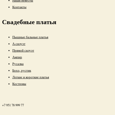
Аксессуары
Наши невесты
Контакты
Свадебные платья
Пышные бальные платья
А-силуэт
Прямой силуэт
Ампир
Русалка
Бохо, рустик
Легкие и короткие платья
Костюмы
+7 951 78 999 77