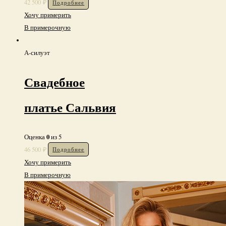
0
Оценка
из 5
42 500
₽
Подробнее
Хочу примерить
В примерочную
А-силуэт
Свадебное
платье Сальвия
0
Оценка
из 5
46 500
₽
Подробнее
Хочу примерить
В примерочную