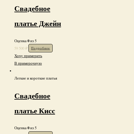
Свадебное
платье Джейн
0
Оценка
из 5
59 500
₽
Подробнее
Хочу примерить
В примерочную
Легкие и короткие платья
Свадебное
платье Кисс