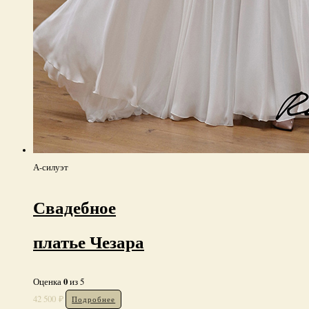
А-силуэт
Свадебное
платье Чезара
0
Оценка
из 5