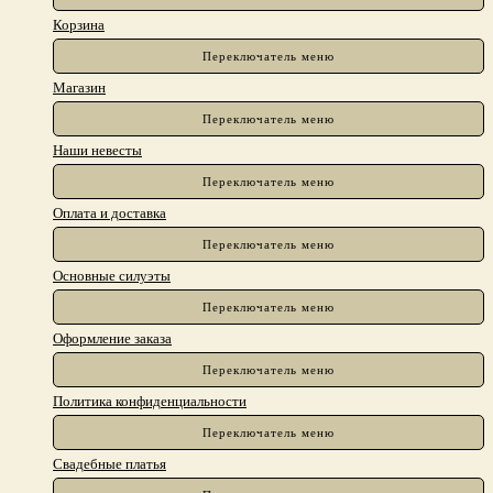
Переключатель меню
Корзина
Переключатель меню
Магазин
Переключатель меню
Наши невесты
Переключатель меню
Оплата и доставка
Переключатель меню
Основные силуэты
Переключатель меню
Оформление заказа
Переключатель меню
Политика конфиденциальности
Переключатель меню
Свадебные платья