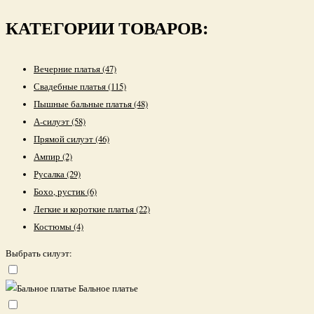
Применить фильтр
КАТЕГОРИИ ТОВАРОВ:
Вечерние платья
(47)
Свадебные платья
(115)
Пышные бальные платья
(48)
А-силуэт
(58)
Прямой силуэт
(46)
Ампир
(2)
Русалка
(29)
Бохо, рустик
(6)
Легкие и короткие платья
(22)
Костюмы
(4)
Выбрать силуэт:
Бальное платье