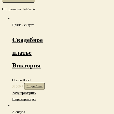
Сбросить все фильтры
Отображение 1–12 из 46
Прямой силуэт
Cвадебное
платье
Виктория
0
Оценка
из 5
59 500
₽
Подробнее
Хочу примерить
В примерочную