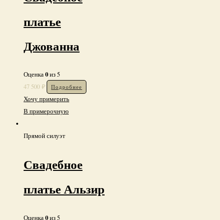
Свадебное
платье
Джованна
0
Оценка
из 5
47 500
₽
Подробнее
Хочу примерить
В примерочную
Прямой силуэт
Свадебное
платье Альзир