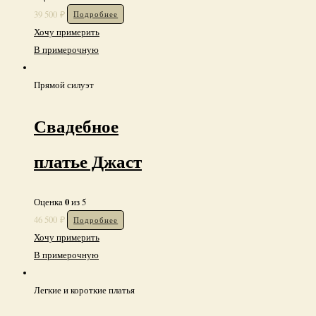
0
Оценка
из 5
39 500
₽
Подробнее
Хочу примерить
В примерочную
Прямой силуэт
Свадебное
платье Джаст
0
Оценка
из 5
46 500
₽
Подробнее
Хочу примерить
В примерочную
Легкие и короткие платья