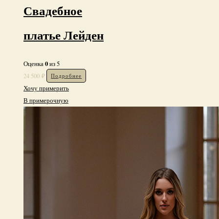
Свадебное
платье Лейден
0
Оценка
из 5
24 500
₽
Подробнее
Хочу примерить
В примерочную